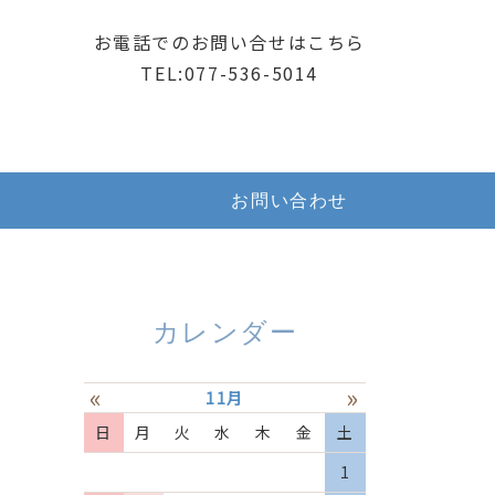
お電話でのお問い合せはこちら
TEL:077-536-5014
お問い合わせ
カレンダー
«
»
11月
日
月
火
水
木
金
土
1