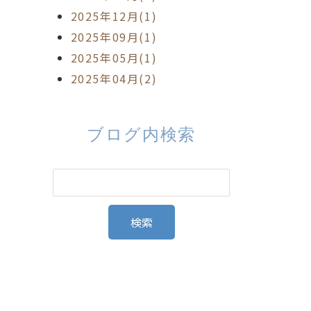
2025年12月(1)
2025年09月(1)
2025年05月(1)
2025年04月(2)
ブログ内検索