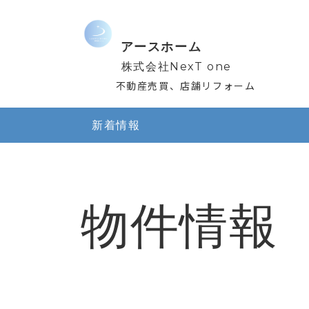
ア
ースホーム
株式会社
NexT one
不動産売買、店舗リフォーム
新着情報
物件情報